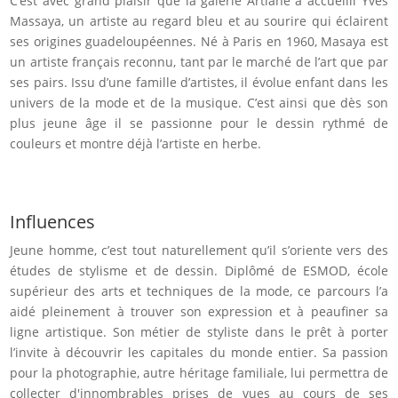
C’est avec grand plaisir que la galerie Artiane a accueilli Yves
Massaya, un artiste au regard bleu et au sourire qui éclairent
ses origines guadeloupéennes. Né à Paris en 1960, Masaya est
un artiste français reconnu, tant par le marché de l’art que par
ses pairs. Issu d’une famille d’artistes, il évolue enfant dans les
univers de la mode et de la musique. C’est ainsi que dès son
plus jeune âge il se passionne pour le dessin rythmé de
couleurs et montre déjà l’artiste en herbe.
Influences
Jeune homme, c’est tout naturellement qu’il s’oriente vers des
études de stylisme et de dessin. Diplômé de ESMOD, école
supérieur des arts et techniques de la mode, ce parcours l’a
aidé pleinement à trouver son expression et à peaufiner sa
ligne artistique. Son métier de styliste dans le prêt à porter
l’invite à découvrir les capitales du monde entier. Sa passion
pour la photographie, autre héritage familiale, lui permettra de
collecter d'innombrables prises de vues au cours de ses