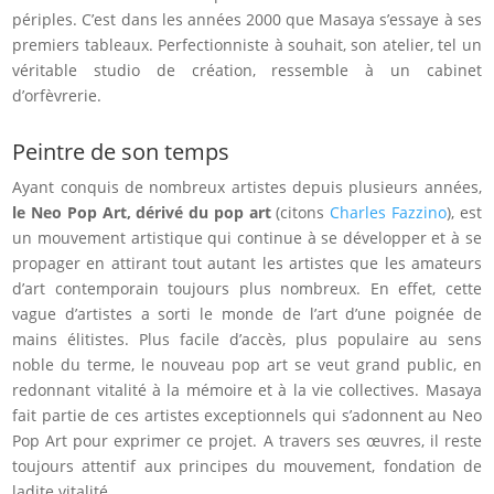
périples. C’est dans les années 2000 que Masaya s’essaye à ses
premiers tableaux. Perfectionniste à souhait, son atelier, tel un
véritable studio de création, ressemble à un cabinet
d’orfèvrerie.
Peintre de son temps
Ayant conquis de nombreux artistes depuis plusieurs années,
le Neo Pop Art, dérivé du pop art
(citons
Charles Fazzino
), est
un mouvement artistique qui continue à se développer et à se
propager en attirant tout autant les artistes que les amateurs
d’art contemporain toujours plus nombreux. En effet, cette
vague d’artistes a sorti le monde de l’art d’une poignée de
mains élitistes. Plus facile d’accès, plus populaire au sens
noble du terme, le nouveau pop art se veut grand public, en
redonnant vitalité à la mémoire et à la vie collectives. Masaya
fait partie de ces artistes exceptionnels qui s’adonnent au Neo
Pop Art pour exprimer ce projet. A travers ses œuvres, il reste
toujours attentif aux principes du mouvement, fondation de
ladite vitalité.