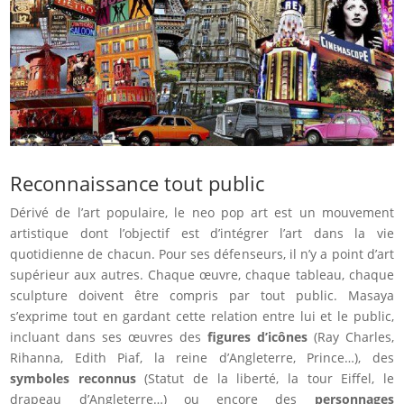
Reconnaissance tout public
Dérivé de l’art populaire, le neo pop art est un mouvement
artistique dont l’objectif est d’intégrer l’art dans la vie
quotidienne de chacun. Pour ses défenseurs, il n’y a point d’art
supérieur aux autres. Chaque œuvre, chaque tableau, chaque
sculpture doivent être compris par tout public. Masaya
s’exprime tout en gardant cette relation entre lui et le public,
incluant dans ses œuvres des
figures d’icônes
(Ray Charles,
Rihanna, Edith Piaf, la reine d’Angleterre, Prince…), des
symboles reconnus
(Statut de la liberté, la tour Eiffel, le
drapeau d’Angleterre…) ou encore des
personnages