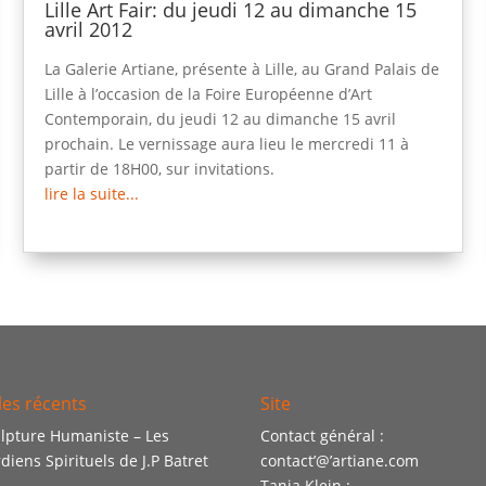
Lille Art Fair: du jeudi 12 au dimanche 15
avril 2012
La Galerie Artiane, présente à Lille, au Grand Palais de
Lille à l’occasion de la Foire Européenne d’Art
Contemporain, du jeudi 12 au dimanche 15 avril
prochain. Le vernissage aura lieu le mercredi 11 à
partir de 18H00, sur invitations.
lire la suite...
les récents
Site
lpture Humaniste – Les
Contact général :
diens Spirituels de J.P Batret
contact’@’artiane.com
Tania Klein :