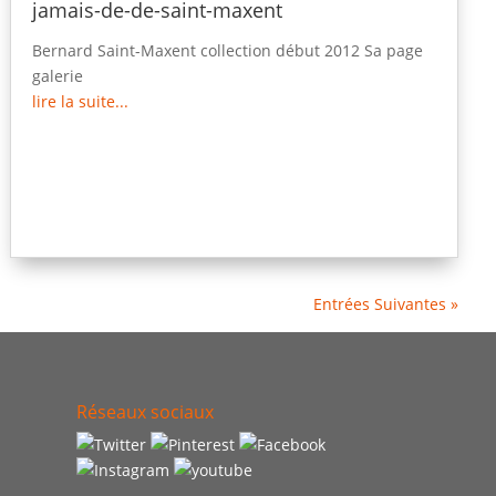
jamais-de-de-saint-maxent
Bernard Saint-Maxent collection début 2012 Sa page
galerie
lire la suite...
Entrées Suivantes »
Réseaux sociaux