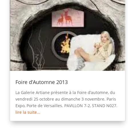
Foire d’Automne 2013
La Galerie Artiane présente à la Foire d’automne, du
vendredi 25 octobre au dimanche 3 novembre. Paris
Expo, Porte de Versailles. PAVILLON 7-2, STAND N027.
lire la suite...