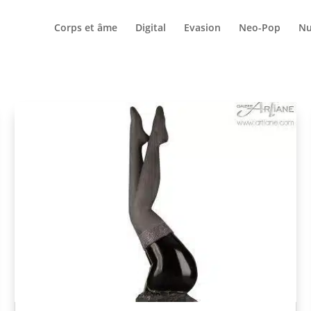
Corps et âme
Digital
Evasion
Neo-Pop
N