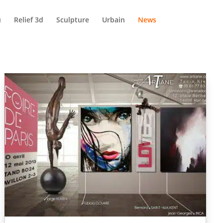
u
Relief 3d
Sculpture
Urbain
News