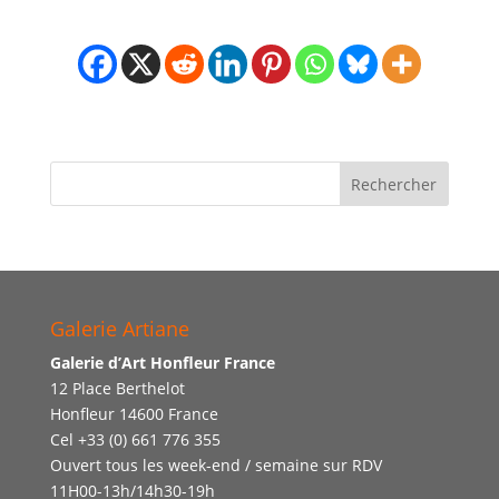
Galerie Artiane
Galerie d’Art Honfleur France
12 Place Berthelot
Honfleur 14600 France
Cel +33 (0) 661 776 355
Ouvert tous les week-end / semaine sur RDV
11H00-13h/14h30-19h