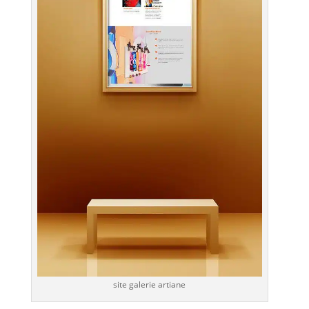
site galerie artiane