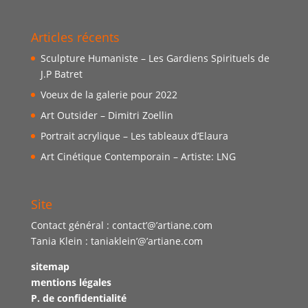
Articles récents
Sculpture Humaniste – Les Gardiens Spirituels de
J.P Batret
Voeux de la galerie pour 2022
Art Outsider – Dimitri Zoellin
Portrait acrylique – Les tableaux d’Elaura
Art Cinétique Contemporain – Artiste: LNG
Site
Contact général : contact’@’artiane.com
Tania Klein : taniaklein’@’artiane.com
sitemap
mentions légales
P. de confidentialité