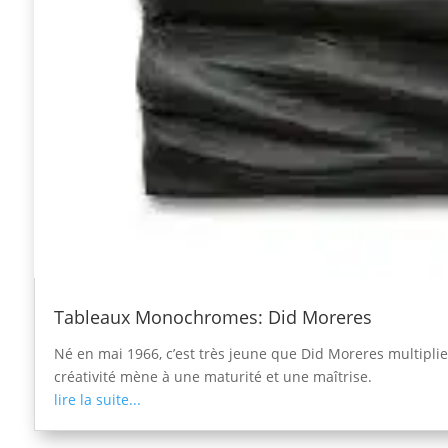
Tableaux Monochromes: Did Moreres
Né en mai 1966, c’est très jeune que Did Moreres multiplie
créativité mène à une maturité et une maîtrise.
lire la suite...