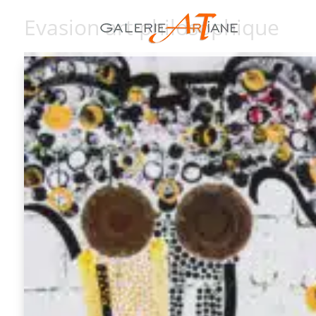
Evasion art philosophique