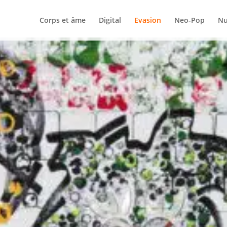
Corps et âme
Digital
Evasion
Neo-Pop
N