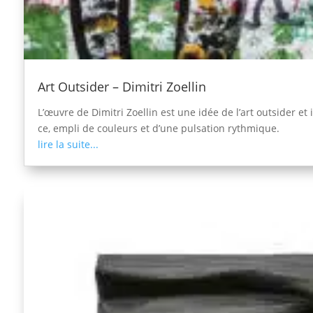
Art Outsider – Dimitri Zoellin
L’œuvre de Dimitri Zoellin est une idée de l’art outsider e
ce, empli de couleurs et d’une pulsation rythmique.
lire la suite...