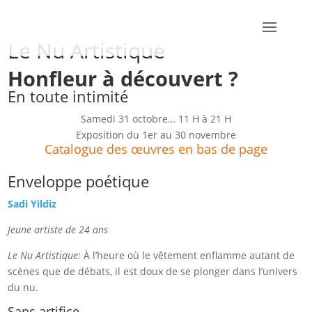
Le Nu Artistique
Honfleur à découvert ?
En toute intimité
Samedi 31 octobre… 11 H à 21 H
Exposition du 1er au 30 novembre
Catalogue des œuvres en bas de page
Enveloppe poétique
Sadi Yildiz
Jeune artiste de 24 ans
Le Nu Artistique:
À l’heure où le vêtement enflamme autant de
scènes que de débats, il est doux de se plonger dans l’univers
du nu.
Sans artifice