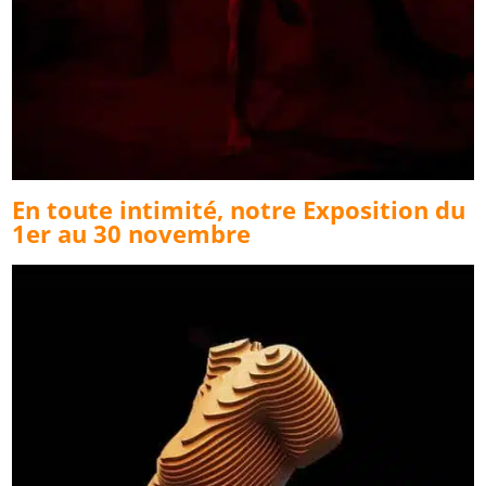
En toute intimité, notre Exposition du
1er au 30 novembre