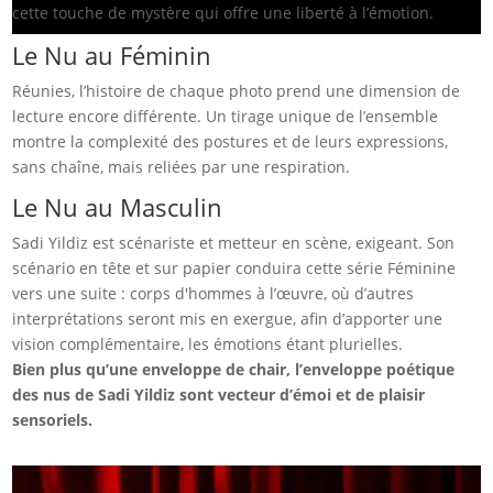
cette touche de mystère qui offre une liberté à l’émotion.
Le Nu au Féminin
Réunies, l’histoire de chaque photo prend une dimension de
lecture encore différente. Un tirage unique de l’ensemble
montre la complexité des postures et de leurs expressions,
sans chaîne, mais reliées par une respiration.
Le Nu au Masculin
Sadi Yildiz est scénariste et metteur en scène, exigeant. Son
scénario en tête et sur papier conduira cette série Féminine
vers une suite : corps d'hommes à l’œuvre, où d’autres
interprétations seront mis en exergue, afin d’apporter une
vision complémentaire, les émotions étant plurielles.
Bien plus qu’une enveloppe de chair, l’enveloppe poétique
des nus de Sadi Yildiz sont vecteur d’émoi et de plaisir
sensoriels.