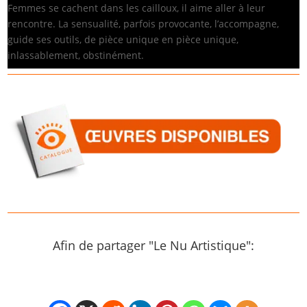
Femmes se cachent dans les cailloux, il aime aller à leur
rencontre. La sensualité, parfois provocante, l’accompagne,
guide ses outils, de pièce unique en pièce unique,
inlassablement, obstinément.
Afin de partager "Le Nu Artistique":